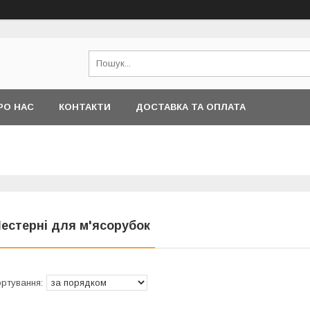
РО НАС
КОНТАКТИ
ДОСТАВКА ТА ОПЛАТА
естерні для м'ясорубок