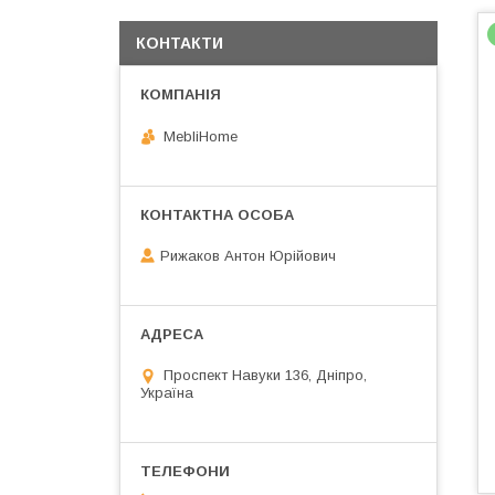
КОНТАКТИ
MebliHome
Рижаков Антон Юрійович
Проспект Навуки 136, Дніпро,
Україна