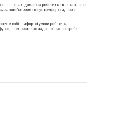
ня в офісах, домашніх робочих місцях та ігрових
у за комп'ютером і цінує комфорт і здоров'я.
зпечте собі комфортні умови роботи та
 функціональності, яке задовольнить потреби