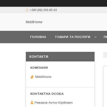
+380 (68) 556-85-43
MebliHome
ГОЛОВНА
ТОВАРИ ТА ПОСЛУГИ
П
КОНТАКТИ
MebliHome
Рижаков Антон Юрійович