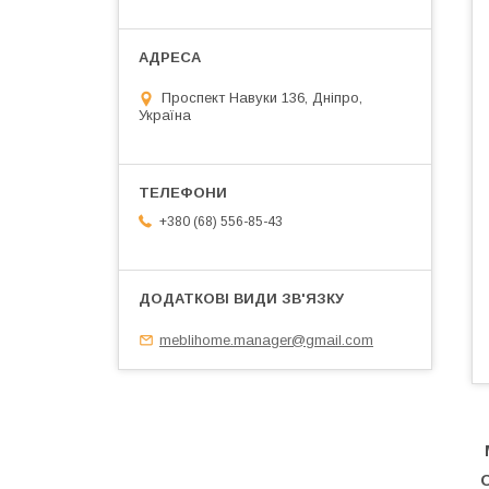
Проспект Навуки 136, Дніпро,
Україна
+380 (68) 556-85-43
meblihome.manager@gmail.com
М