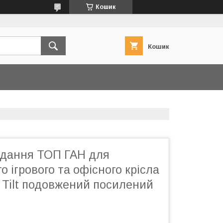
Кошик
Кошик
йдання ТОП ГАН для
о ігрового та офісного крісла
 Tilt подовжений посилений