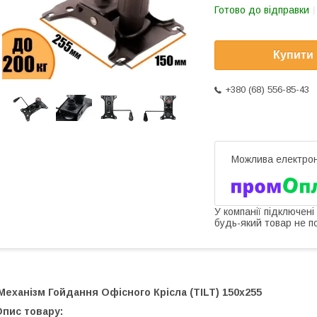
Готово до відправки
Купити
+380 (68) 556-85-43
У компанії підключені
будь-який товар не п
еханізм Гойдання Офісного Крісла (TILT) 150х255
Опис товару: