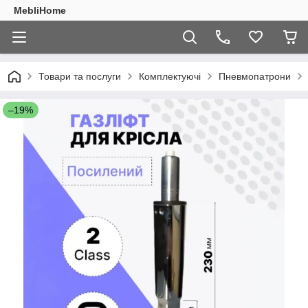
MebliHome
Товари та послуги
Комплектуючі
Пневмопатрони
–19%