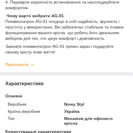
4. Перевірте коректність встановлення та насолоджуйтеся
комфортом.
Чому варто вибрати AG-01
:
Пневмопатрон AG-01 поєднує в собі надійність, зручність і
простоту у використанні. Він забезпечує стабільне та плавне
функціонування вашого крісла, що робить його ідеальним
вибором для тих, хто цінує комфорт і довговічність.
Замовте пневмопатрон AG-01 прямо зараз і подаруйте
своєму кріслу нове життя!
Приховати
Характеристики
Основні
Виробник
Nowy Styl
Країна виробник
Україна
Тип
Механізм для офісного
крісла
Користувацькі характеристики