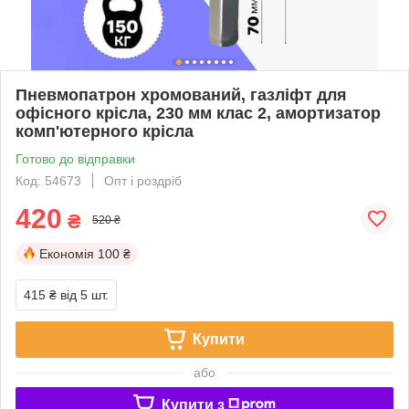
Пневмопатрон хромований, газліфт для
офісного крісла, 230 мм клас 2, амортизатор
комп'ютерного крісла
Готово до відправки
Код: 54673
Опт і роздріб
420
₴
520 ₴
Економія
100 ₴
415 ₴
від 5 шт.
Купити
або
Купити з