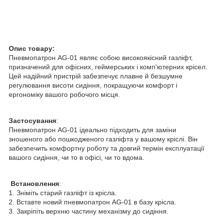
Опис товару:
Пневмопатрон AG-01 являє собою високоякісний газліфт,
призначений для офісних, геймерських і комп'ютерних крісел.
Цей надійний пристрій забезпечує плавне й безшумне
регулювання висоти сидіння, покращуючи комфорт і
ергономіку вашого робочого місця.
Застосування
:
Пневмопатрон AG-01 ідеально підходить для заміни
зношеного або пошкодженого газліфта у вашому кріслі. Він
забезпечить комфортну роботу та довгий термін експлуатації
вашого сидіння, чи то в офісі, чи то вдома.
Встановлення
:
1. Зніміть старий газліфт із крісла.
2. Вставте новий пневмопатрон AG-01 в базу крісла.
3. Закріпіть верхню частину механізму до сидіння.