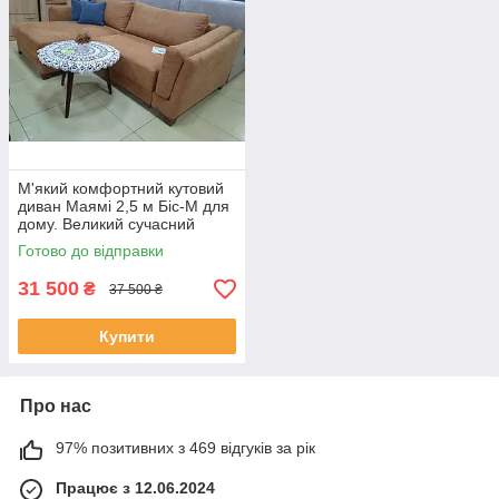
М'який комфортний кутовий
диван Маямі 2,5 м Біс-М для
дому. Великий сучасний
розкладний диван у вітальню.
Готово до відправки
31 500
₴
37 500 ₴
Купити
Про нас
97% позитивних з 469 відгуків за рік
Працює з 12.06.2024