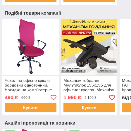
Подібні товари компанії
Чохол на офісне крісло
Механізм гойдання
Меха
бордовий однотонний.
Мультиблок 195х195 для
ГАН 
Накидка на комп'ютерне
офисног кресла. Механізм
ігро
крісло. Знімний чохол
Multiblock Деталь NPD 170
кріс
490
1 990
₴
₴
від
660 ₴
2 190 ₴
на крісло
под
Купити
Купити
Акційні пропозиції та новинки