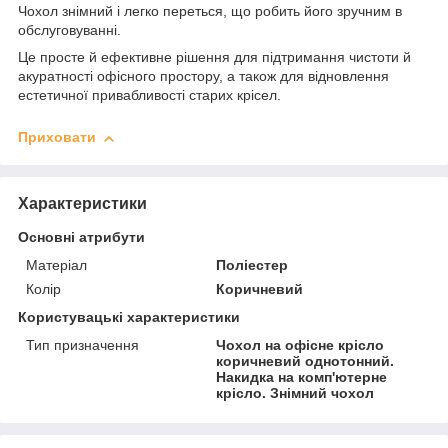
Чохол знімний і легко переться, що робить його зручним в
обслуговуванні.
Це просте й ефективне рішення для підтримання чистоти й
акуратності офісного простору, а також для відновлення
естетичної привабливості старих крісел.
Приховати
Характеристики
Основні атрибути
Матеріал
Поліестер
Колір
Коричневий
Користувацькі характеристики
Тип призначення
Чохол на офісне крісло
коричневий однотонний.
Накидка на комп'ютерне
крісло. Знімний чохол