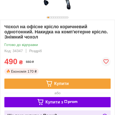
Чохол на офісне крісло коричневий
однотонний. Накидка на комп'ютерне крісло.
Знімний чохол
Готово до відправки
Код: 34347
Роздріб
490
₴
660 ₴
Економія
170 ₴
Купити
або
Купити з