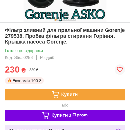
Фільтр зливний для пральної машини Gorenje
279538. Пробка фільтра стирання Горіння.
Крышка насоса Gorenje.
Готово до відправки
Код: Stiral0258
Роздріб
230
₴
330 ₴
Економія
100 ₴
Купити
або
Купити з