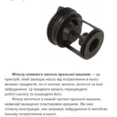
Фільтр зливного насоса пральної машини
— це
пристрій, який захищає насос від потрапляння в нього
великих предметів, як-от кнопки, монети, волосся та інші
забруднення. Ці предмети можуть перешкодити
роботі насоса та пошкодити його.
Фільтр міститься в нижній частині пральної машини,
зазвичай захищеної пластиковою кришкою. Він має
сітчасту конструкцію, яка затримує забруднення й запобігає
їхньому потраплянню в насос.