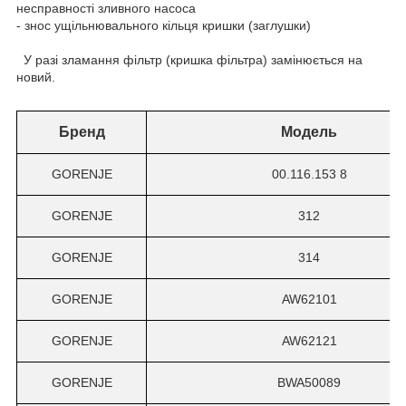
несправності зливного насоса
- знос ущільнювального кільця кришки (заглушки)
У разі зламання фільтр (кришка фільтра) замінюється на
новий.
Бренд
Модель
GORENJE
00.116.153 8
GORENJE
312
GORENJE
314
GORENJE
AW62101
GORENJE
AW62121
GORENJE
BWA50089