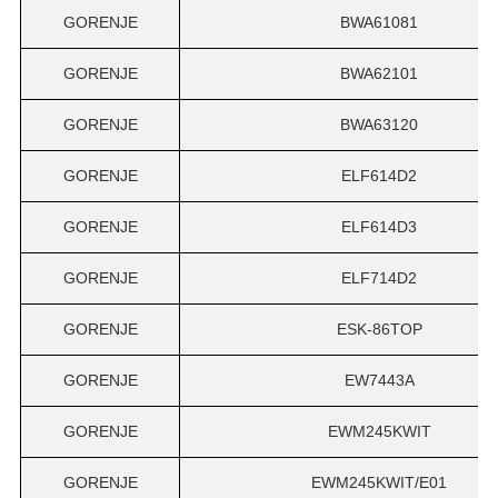
GORENJE
BWA61081
GORENJE
BWA62101
GORENJE
BWA63120
GORENJE
ELF614D2
GORENJE
ELF614D3
GORENJE
ELF714D2
GORENJE
ESK-86TOP
GORENJE
EW7443A
GORENJE
EWM245KWIT
GORENJE
EWM245KWIT/E01