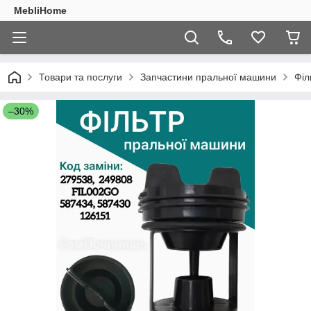
MebliHome
Товари та послуги
Запчастини пральної машини
Філ
–30%