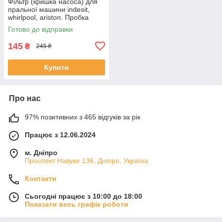
Фільтр (кришка насоса) для
пральної машини indesit,
whirlpool, ariston. Пробка
зливного насоса для
Готово до відправки
аристону.
145
₴
245 ₴
Купити
Про нас
97% позитивних з 465 відгуків за рік
Працює з 12.06.2024
м. Дніпро
Проспект Навуки 136, Дніпро, Україна
Контакти
Сьогодні працює з 10:00 до 18:00
Показати весь графік роботи