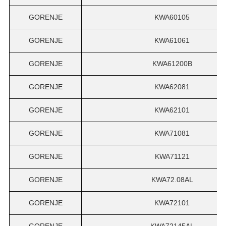
GORENJE
KWA60105
GORENJE
KWA61061
GORENJE
KWA61200B
GORENJE
KWA62081
GORENJE
KWA62101
GORENJE
KWA71081
GORENJE
KWA71121
GORENJE
KWA72.08AL
GORENJE
KWA72101
GORENJE
KWA72145AL