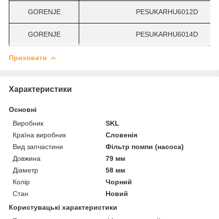
GORENJE
PESUKARHU6012D
GORENJE
PESUKARHU6014D
Приховати
Характеристики
Основні
Виробник
SKL
Країна виробник
Словенія
Вид запчастини
Фільтр помпи (насоса)
Довжина
79 мм
Діаметр
58 мм
Колір
Чорний
Стан
Новий
Користувацькі характеристики