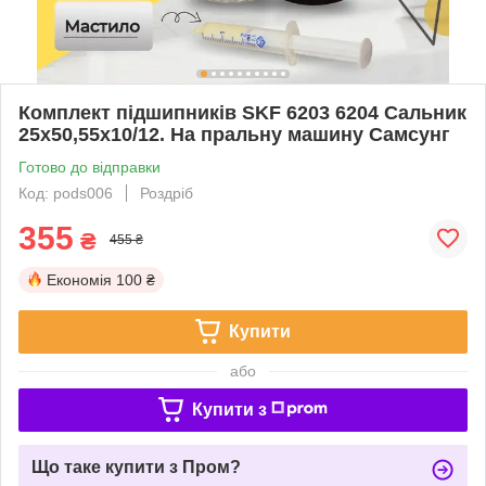
Комплект підшипників SKF 6203 6204 Сальник
25х50,55х10/12. На пральну машину Самсунг
Готово до відправки
Код: pods006
Роздріб
355
₴
455 ₴
Економія
100 ₴
Купити
або
Купити з
Що таке купити з Пром?