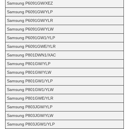
Samsung P6091GW/XEZ
Samsung P6091GW/YLP
Samsung P6091GW/YLR
Samsung P6091GW/YLW
Samsung P6091GW1/YLP
Samsung P6091GWE/YLR
Samsung P801DWN1/XAC
Samsung P801GW/YLP
Samsung P801GW/YLW
Samsung P801GW1/YLP
Samsung P801GW1/YLW
Samsung P801GWE/YLR
Samsung P803JGW/YLP
Samsung P803JGW/YLW
Samsung P803JGW1/YLP