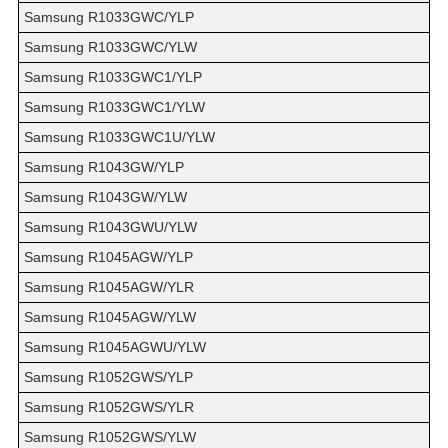
Samsung R1033GWC/YLP
Samsung R1033GWC/YLW
Samsung R1033GWC1/YLP
Samsung R1033GWC1/YLW
Samsung R1033GWC1U/YLW
Samsung R1043GW/YLP
Samsung R1043GW/YLW
Samsung R1043GWU/YLW
Samsung R1045AGW/YLP
Samsung R1045AGW/YLR
Samsung R1045AGW/YLW
Samsung R1045AGWU/YLW
Samsung R1052GWS/YLP
Samsung R1052GWS/YLR
Samsung R1052GWS/YLW