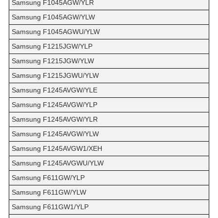
Samsung F1045AGW/YLR
Samsung F1045AGW/YLW
Samsung F1045AGWU/YLW
Samsung F1215JGW/YLP
Samsung F1215JGW/YLW
Samsung F1215JGWU/YLW
Samsung F1245AVGW/YLE
Samsung F1245AVGW/YLP
Samsung F1245AVGW/YLR
Samsung F1245AVGW/YLW
Samsung F1245AVGW1/XEH
Samsung F1245AVGWU/YLW
Samsung F611GW/YLP
Samsung F611GW/YLW
Samsung F611GW1/YLP