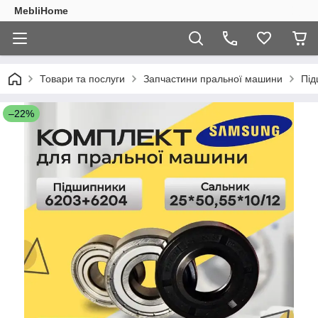
MebliHome
Товари та послуги
Запчастини пральної машини
Під
–22%