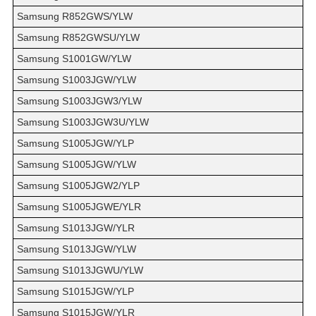
Samsung R852GWS/YLW
Samsung R852GWSU/YLW
Samsung S1001GW/YLW
Samsung S1003JGW/YLW
Samsung S1003JGW3/YLW
Samsung S1003JGW3U/YLW
Samsung S1005JGW/YLP
Samsung S1005JGW/YLW
Samsung S1005JGW2/YLP
Samsung S1005JGWE/YLR
Samsung S1013JGW/YLR
Samsung S1013JGW/YLW
Samsung S1013JGWU/YLW
Samsung S1015JGW/YLP
Samsung S1015JGW/YLR