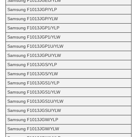
Samsung F1013JGEU/YLW
Samsung F1013JGP/YLP
Samsung F1013JGP/YLW
Samsung F1013JGP1/YLP
Samsung F1013JGP1/YLW
Samsung F1013JGP1U/YLW
Samsung F1013JGPU/YLW
Samsung F1013JGS/YLP
Samsung F1013JGS/YLW
Samsung F1013JGS1/YLP
Samsung F1013JGS1/YLW
Samsung F1013JGS1U/YLW
Samsung F1013JGSU/YLW
Samsung F1013JGW/YLP
Samsung F1013JGW/YLW