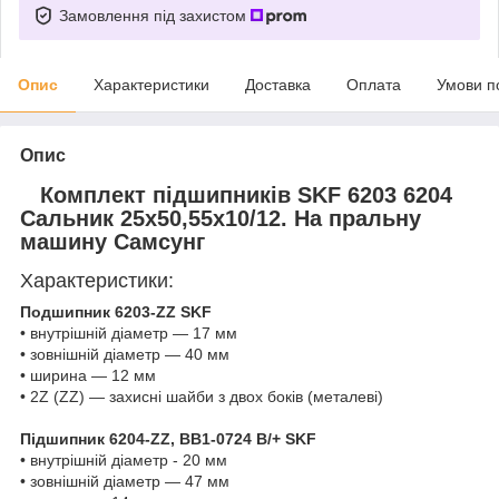
Замовлення під захистом
Опис
Характеристики
Доставка
Оплата
Умови п
Опис
Комплект підшипників SKF 6203 6204
Сальник 25х50,55х10/12. На пральну
машину Самсунг
Характеристики:
Подшипник 6203-ZZ SKF
• внутрішній діаметр — 17 мм
• зовнішній діаметр — 40 мм
• ширина — 12 мм
• 2Z (ZZ) — захисні шайби з двох боків (металеві)
Підшипник 6204-ZZ, BB1-0724 B/+ SKF
• внутрішній діаметр - 20 мм
• зовнішній діаметр — 47 мм