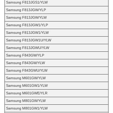
Samsung F813JGS1/YLW
Samsung F813JGW/YLP
Samsung F813JGW/YLW
Samsung F813JGW1/YLP
Samsung F813JGW1/YLW
Samsung F813JGW1U/YLW
Samsung F813JGWU/YLW
Samsung F843GW/YLP
Samsung F843GW/YLW
Samsung F843GWU/YLW
Samsung M601GW/YLW
Samsung M601GW1/YLW
Samsung M601GWE/YLR
Samsung M801GW/YLW
Samsung M801GW1/YLW