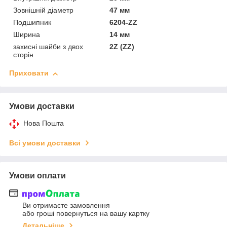
Зовнішній діаметр
47 мм
Подшипник
6204-ZZ
Ширина
14 мм
захисні шайби з двох
2Z (ZZ)
сторін
Приховати
Умови доставки
Нова Пошта
Всі умови доставки
Умови оплати
Ви отримаєте замовлення
або гроші повернуться на вашу картку
Детальніше