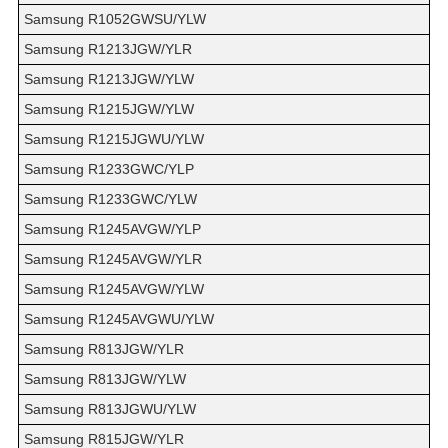
Samsung R1052GWSU/YLW
Samsung R1213JGW/YLR
Samsung R1213JGW/YLW
Samsung R1215JGW/YLW
Samsung R1215JGWU/YLW
Samsung R1233GWC/YLP
Samsung R1233GWC/YLW
Samsung R1245AVGW/YLP
Samsung R1245AVGW/YLR
Samsung R1245AVGW/YLW
Samsung R1245AVGWU/YLW
Samsung R813JGW/YLR
Samsung R813JGW/YLW
Samsung R813JGWU/YLW
Samsung R815JGW/YLR