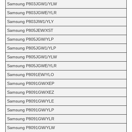
Samsung P803JGW1/YLW
Samsung P803JGWE/YLR
Samsung P803JIW1/YLY
Samsung P805JEW/XST
Samsung P805JGW/YLP
Samsung P805JGW1/YLP
Samsung P805JGW1/YLW
Samsung P805JGWE/YLR
Samsung P8091EW/YLO
Samsung P8091GW/XEP
Samsung P8091GW/XEZ
Samsung P8091GW/YLE
Samsung P8091GW/YLP
Samsung P8091GW/YLR
Samsung P8091GW/YLW