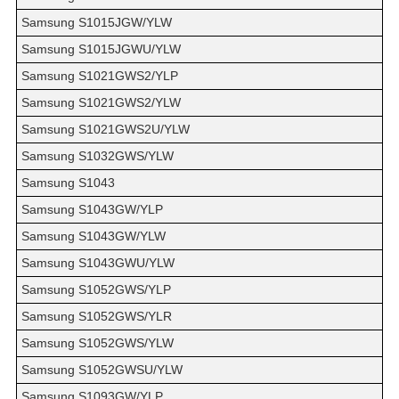
Samsung S1015JGW/YLW
Samsung S1015JGWU/YLW
Samsung S1021GWS2/YLP
Samsung S1021GWS2/YLW
Samsung S1021GWS2U/YLW
Samsung S1032GWS/YLW
Samsung S1043
Samsung S1043GW/YLP
Samsung S1043GW/YLW
Samsung S1043GWU/YLW
Samsung S1052GWS/YLP
Samsung S1052GWS/YLR
Samsung S1052GWS/YLW
Samsung S1052GWSU/YLW
Samsung S1093GW/YLP