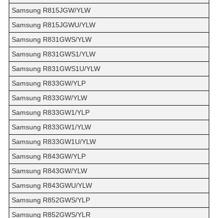
Samsung R815JGW/YLW
Samsung R815JGWU/YLW
Samsung R831GWS/YLW
Samsung R831GWS1/YLW
Samsung R831GWS1U/YLW
Samsung R833GW/YLP
Samsung R833GW/YLW
Samsung R833GW1/YLP
Samsung R833GW1/YLW
Samsung R833GW1U/YLW
Samsung R843GW/YLP
Samsung R843GW/YLW
Samsung R843GWU/YLW
Samsung R852GWS/YLP
Samsung R852GWS/YLR