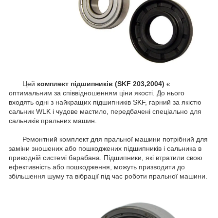
Цей
комплект підшипників (SKF 203,2004)
є
оптимальним за співвідношенням ціни якості. До нього
входять одні з найкращих підшипників SKF, гарний за якістю
сальник WLK і чудове мастило, передбачені спеціально для
сальників пральних машин.
Ремонтний комплект для пральної машини потрібний для
заміни зношених або пошкоджених підшипників і сальника в
приводній системі барабана. Підшипники, які втратили свою
ефективність або пошкодження, можуть призводити до
збільшення шуму та вібрації під час роботи пральної машини.