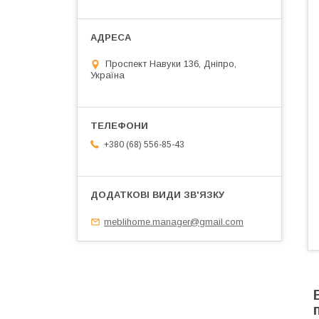
Проспект Навуки 136, Дніпро,
Україна
+380 (68) 556-85-43
meblihome.manager@gmail.com