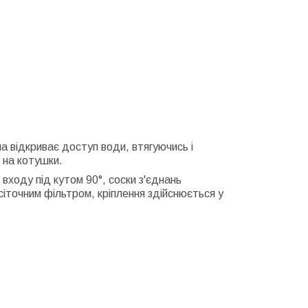
а відкриває доступ води, втягуючись і
 на котушки.
входу під кутом 90°, соски з'єднань
іточним фільтром, кріплення здійснюється у