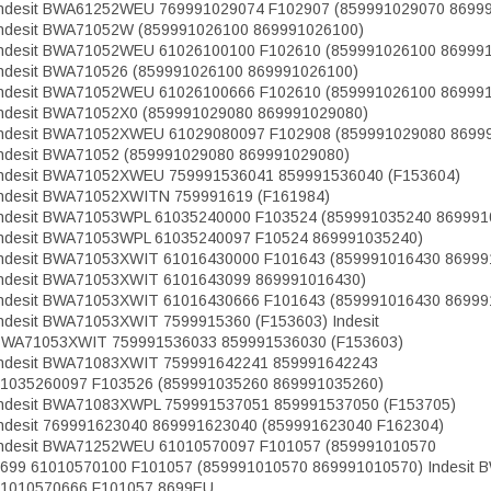
ndesit BWA61252WEU 769991029074 F102907 (859991029070 8699
ndesit BWA71052W (859991026100 869991026100)
ndesit BWA71052WEU 61026100100 F102610 (859991026100 86999
ndesit BWA710526 (859991026100 869991026100)
ndesit BWA71052WEU 61026100666 F102610 (859991026100 86999
ndesit BWA71052X0 (859991029080 869991029080)
ndesit BWA71052XWEU 61029080097 F102908 (859991029080 8699
ndesit BWA71052 (859991029080 869991029080)
ndesit BWA71052XWEU 759991536041 859991536040 (F153604)
ndesit BWA71052XWITN 759991619 (F161984)
ndesit BWA71053WPL 61035240000 F103524 (859991035240 869991
ndesit BWA71053WPL 61035240097 F10524 869991035240)
ndesit BWA71053XWIT 61016430000 F101643 (859991016430 86999
ndesit BWA71053XWIT 6101643099 869991016430)
ndesit BWA71053XWIT 61016430666 F101643 (859991016430 86999
ndesit BWA71053XWIT 7599915360 (F153603) Indesit
WA71053XWIT 759991536033 859991536030 (F153603)
ndesit BWA71083XWIT 759991642241 859991642243
1035260097 F103526 (859991035260 869991035260)
ndesit BWA71083XWPL 759991537051 859991537050 (F153705)
ndesit 769991623040 869991623040 (859991623040 F162304)
ndesit BWA71252WEU 61010570097 F101057 (859991010570
699 61010570100 F101057 (859991010570 869991010570) Indesit
1010570666 F101057 8699EU