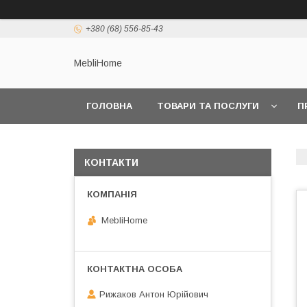
+380 (68) 556-85-43
MebliHome
ГОЛОВНА
ТОВАРИ ТА ПОСЛУГИ
П
КОНТАКТИ
MebliHome
Рижаков Антон Юрійович