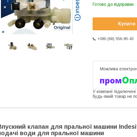
Готово до відправки
Купити
+380 (68) 556-85-43
У компанії підключені
будь-який товар не п
Впускний клапан для пральної машини Indesit
подачі води для пральної машини