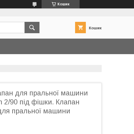
Кошик
Кошик
апан для пральної машини
on 2/90 під фішки. Клапан
 для пральної машини