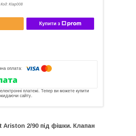
Код:
Klap008
Купити з
 електронні платежі. Тепер ви можете купити
окидаючи сайту.
 Ariston 2/90 під фішки. Клапан