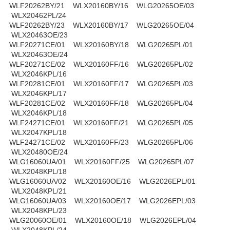
WLF20262BY/21 WLX20160BY/16 WLG20265OE/03
WLX20462PL/24
WLF20262BY/23 WLX20160BY/17 WLG20265OE/04
WLX20463OE/23
WLF20271CE/01 WLX20160BY/18 WLG20265PL/01
WLX20463OE/24
WLF20271CE/02 WLX20160FF/16 WLG20265PL/02
WLX2046KPL/16
WLF20281CE/01 WLX20160FF/17 WLG20265PL/03
WLX2046KPL/17
WLF20281CE/02 WLX20160FF/18 WLG20265PL/04
WLX2046KPL/18
WLF24271CE/01 WLX20160FF/21 WLG20265PL/05
WLX2047KPL/18
WLF24271CE/02 WLX20160FF/23 WLG20265PL/06
WLX20480OE/24
WLG16060UA/01 WLX20160FF/25 WLG20265PL/07
WLX2048KPL/18
WLG16060UA/02 WLX20160OE/16 WLG2026EPL/01
WLX2048KPL/21
WLG16060UA/03 WLX20160OE/17 WLG2026EPL/03
WLX2048KPL/23
WLG20060OE/01 WLX20160OE/18 WLG2026EPL/04