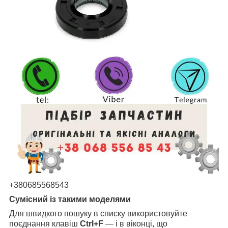
+380685568543
Сумісний із такими моделями
Для швидкого пошуку в списку використовуйте
поєднання клавіш
Ctrl+F
— і в віконці, що