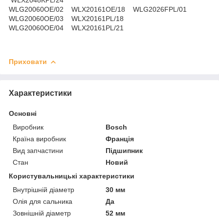
WLX2048KPL/24
WLG20060OE/02 WLX20161OE/18 WLG2026FPL/01
WLG20060OE/03 WLX20161PL/18
WLG20060OE/04 WLX20161PL/21
Приховати
Характеристики
Основні
Виробник
Bosch
Країна виробник
Франція
Вид запчастини
Підшипник
Стан
Новий
Користувальницькі характеристики
Внутрішній діаметр
30 мм
Олія для сальника
Да
Зовнішній діаметр
52 мм