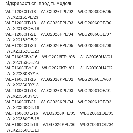
відкривається, введіть модель
WLF12060IT/16 WLG2026FPL/02 WLG20060OE/05
WLX20161PL/23
WLF12060IT/18 WLG2026FPL/03 WLG20060OE/06
WLX20162OE/18
WLF12060IT/21 WLG2026FPL/04 WLG20060OE/07
WLX20162OE/21
WLF12060IT/23 WLG2026FPL/05 WLG20060OE/08
WLX20162OE/23
WLF16060BY/16 WLG2026FPL/06 WLG20060UA/01
WLX20163OE/23
WLF16060BY/18 WLG2026KPL/01 WLG20060UA/02
WLX20360BY/16
WLF16060IT/16 WLG2026KPL/02 WLG20060UA/03
WLX20360BY/18
WLF16060IT/18 WLG2026KPL/03 WLG20061OE/01
WLX20360BY/19
WLF16060IT/21 WLG2026KPL/04 WLG20061OE/02
WLX20360OE/16
WLF16060OE/16 WLG2026KPL/05 WLG20061OE/03
WLX20360OE/18
WLF16060OE/18 WLG2026KPL/06 WLG20061OE/04
WLX20360OE/19