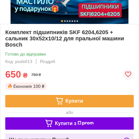
Комплект підшипників SKF 6204,6205 +
сальник 30x52x10/12 для пральної машини
Bosch
Готово до відправки
Код: pods013
Роздріб
650
₴
750 ₴
Економія
100 ₴
Купити
або
Купити з