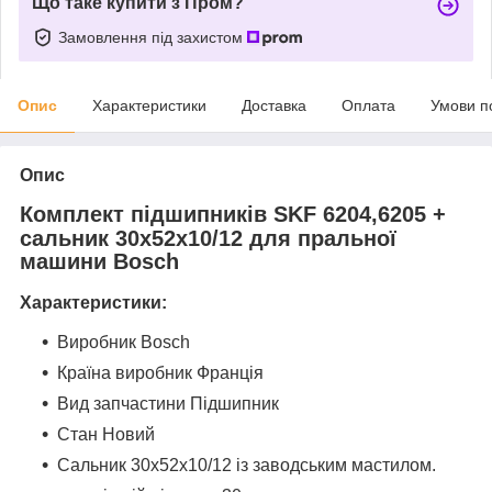
Що таке купити з Пром?
Замовлення під захистом
Опис
Характеристики
Доставка
Оплата
Умови п
Опис
Комплект підшипників SKF 6204,6205 +
сальник 30x52x10/12 для пральної
машини Bosch
Характеристики:
Виробник Bosch
Країна виробник Франція
Вид запчастини Підшипник
Стан Новий
Сальник 30x52x10/12 із заводським мастилом.