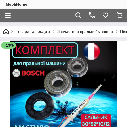
MebliHome
Товари та послуги
Запчастини пральної машини
Під
–13%